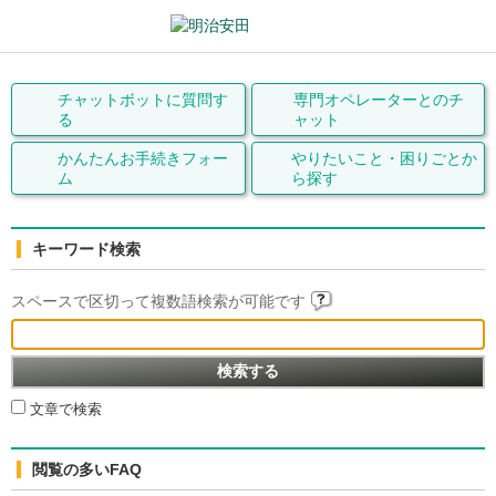
チャットボットに質問す
専門オペレーターとの
チ
る
ャット
かんたんお手続きフォー
やりたいこと・
困りごとか
ム
ら探す
キーワード検索
スペースで区切って複数語検索が可能です
文章で検索
閲覧の多いFAQ