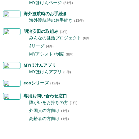
MYほけんページ
(51件)
海外渡航時のお手続き
海外渡航時のお手続き
(13件)
明治安田の取組み
(1件)
みんなの健活プロジェクト
(6件)
Jリーグ
(4件)
MYアシスト+制度
(8件)
MYほけんアプリ
MYほけんアプリ
(5件)
ecoシリーズ
(12件)
専用お問い合わせ窓口
障がいをお持ちの方
(1件)
外国人の方向け
(1件)
高齢者の方向け
(1件)