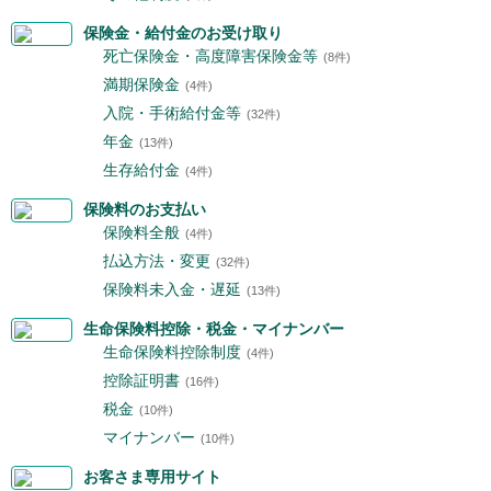
保険金・給付金のお受け取り
死亡保険金・高度障害保険金等
(8件)
満期保険金
(4件)
入院・手術給付金等
(32件)
年金
(13件)
生存給付金
(4件)
保険料のお支払い
保険料全般
(4件)
払込方法・変更
(32件)
保険料未入金・遅延
(13件)
生命保険料控除・税金・マイナンバー
生命保険料控除制度
(4件)
控除証明書
(16件)
税金
(10件)
マイナンバー
(10件)
お客さま専用サイト