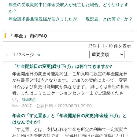
年金の受取期間中に年金受取人が死亡した場合、どうなります
か？
年金請求書兼現況届が届きましたが、「現況届」とは何ですか？
『 年金 』 内のFAQ
13件中 1 - 10 件を表示
≪
1 / 2ページ
≫
「年金開始日の変更(繰り下げ)」は何年できますか?
年金開始日の変更可能期間は、ご加入時に設定の年金開始日
から最長5年以内となります。 ご加入の契約によって、変更
可否および変更可能期間が異なります。 詳しくは当社の担当
者、またはコミュニケーションセンターまでご連絡くださ
い。
詳細表示
No：3017
公開日時：2023/08/01 09:00
年金の「すえ置き」と「年金開始日の変更(年金繰下げ)」と
はなんですか?
「すえ置」とは、支払われる年金を所定の利率で一定期間当
社に預ける受取方法です。 ※当社に預けた年の所得になりま