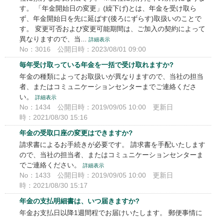
す。 「年金開始日の変更」(繰下げ)とは、年金を受け取ら
ず、年金開始日を先に延ばす(後ろにずらす)取扱いのことで
す。 変更可否および変更可能期間は、ご加入の契約によって
異なりますので、当...
詳細表示
No：3016
公開日時：2023/08/01 09:00
毎年受け取っている年金を一括で受け取れますか?
年金の種類によってお取扱いが異なりますので、当社の担当
者、またはコミュニケーションセンターまでご連絡くださ
い。
詳細表示
No：1434
公開日時：2019/09/05 10:00
更新日
時：2021/08/30 15:16
年金の受取口座の変更はできますか?
請求書によるお手続きが必要です。 請求書を手配いたします
ので、当社の担当者、またはコミュニケーションセンターま
でご連絡ください。
詳細表示
No：1433
公開日時：2019/09/05 10:00
更新日
時：2021/08/30 15:17
年金の支払明細書は、いつ届きますか?
年金お支払日以降1週間程でお届けいたします。 郵便事情に