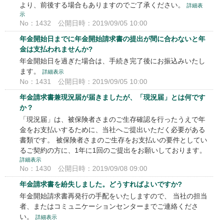
より、前後する場合もありますのでご了承ください。
詳細表
示
No：1432
公開日時：2019/09/05 10:00
年金開始日までに年金開始請求書の提出が間に合わないと年
金は支払われませんか?
年金開始日を過ぎた場合は、手続き完了後にお振込みいたし
ます。
詳細表示
No：1431
公開日時：2019/09/05 10:00
年金請求書兼現況届が届きましたが、「現況届」とは何です
か？
「現況届」は、被保険者さまのご生存確認を行ったうえで年
金をお支払いするために、当社へご提出いただく必要がある
書類です。 被保険者さまのご生存をお支払いの要件としてい
るご契約の方に、1年に1回のご提出をお願いしております。
詳細表示
No：1430
公開日時：2019/09/08 09:00
年金請求書を紛失しました。どうすればよいですか?
年金開始請求書再発行の手配をいたしますので、 当社の担当
者、またはコミュニケーションセンターまでご連絡くださ
い。
詳細表示