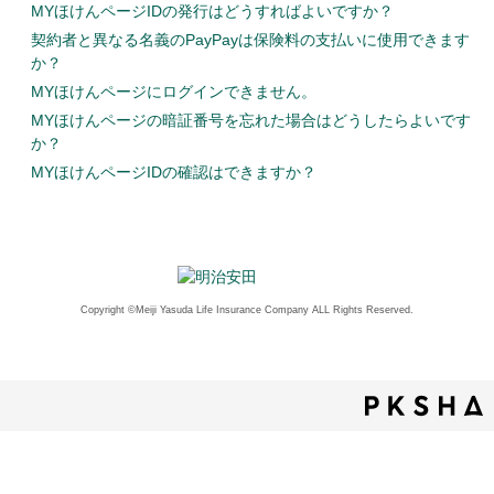
MYほけんページIDの発行はどうすればよいですか？
契約者と異なる名義のPayPayは保険料の支払いに使用できます
か？
MYほけんページにログインできません。
MYほけんページの暗証番号を忘れた場合はどうしたらよいです
か？
MYほけんページIDの確認はできますか？
Copyright ©Meiji Yasuda Life Insurance Company ALL Rights Reserved.