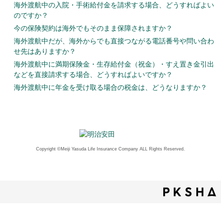
海外渡航中の入院・手術給付金を請求する場合、どうすればよい
のですか？
今の保険契約は海外でもそのまま保障されますか？
海外渡航中だが、海外からでも直接つながる電話番号や問い合わ
せ先はありますか？
海外渡航中に満期保険金・生存給付金（祝金）・すえ置き金引出
などを直接請求する場合、どうすればよいですか？
海外渡航中に年金を受け取る場合の税金は、どうなりますか？
Copyright ©Meiji Yasuda Life Insurance Company ALL Rights Reserved.