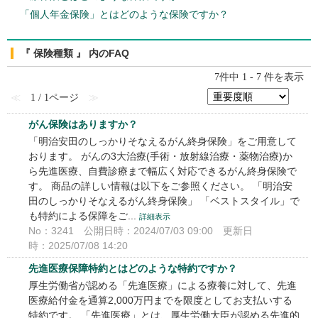
「個人年金保険」とはどのような保険ですか？
『 保険種類 』 内のFAQ
7件中 1 - 7 件を表示
≪
1 / 1ページ
≫
がん保険はありますか？
「明治安田のしっかりそなえるがん終身保険」をご用意して
おります。 がんの3大治療(手術・放射線治療・薬物治療)か
ら先進医療、自費診療まで幅広く対応できるがん終身保険で
す。 商品の詳しい情報は以下をご参照ください。 「明治安
田のしっかりそなえるがん終身保険」 「ベストスタイル」で
も特約による保障をご...
詳細表示
No：3241
公開日時：2024/07/03 09:00
更新日
時：2025/07/08 14:20
先進医療保障特約とはどのような特約ですか？
厚生労働省が認める「先進医療」による療養に対して、先進
医療給付金を通算2,000万円までを限度としてお支払いする
特約です。 「先進医療」とは、厚生労働大臣が認める先進的