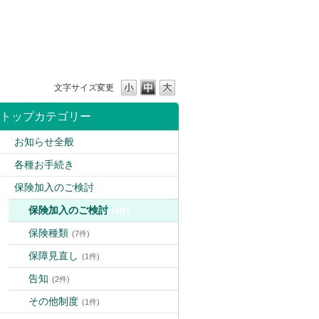
文字サイズ変更
トップカテゴリー
お知らせ全般
各種お手続き
保険加入のご検討
保険加入のご検討
(4件)
保険種類
(7件)
保障見直し
(1件)
告知
(2件)
その他制度
(1件)