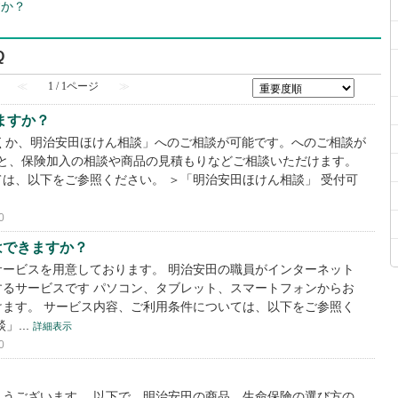
すか？
Q
≪
1 / 1ページ
≫
ますか？
だくか、明治安田ほけん相談」へのご相談が可能です。へのご相談が
すると、保険加入の相談や商品の見積もりなどご相談いただけます。
は、以下をご参照ください。 ＞「明治安田ほけん相談」 受付可
0
はできますか？
ービスを用意しております。 明治安田の職員がインターネット
るサービスです パソコン、タブレット、スマートフォンからお
ます。 サービス内容、ご利用条件については、以下をご参照く
」...
詳細表示
0
うございます。 以下で、明治安田の商品、生命保険の選び方の