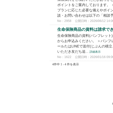
ポイントをご案内しております。 
プランに応じた必要な備えやポイン
談・お問い合わせは以下の「相談予.
No：2958
公開日時：2026/06/12 14:0
生命保険商品の資料は請求で
生命保険商品の資料(パンフレット
からお申込みください。 ＞パンフ
ールたはLINEで送付(じぶんの積
いただき友だち追...
詳細表示
No：1622
公開日時：2026/01/16 09:0
4件中 1 - 4 件を表示