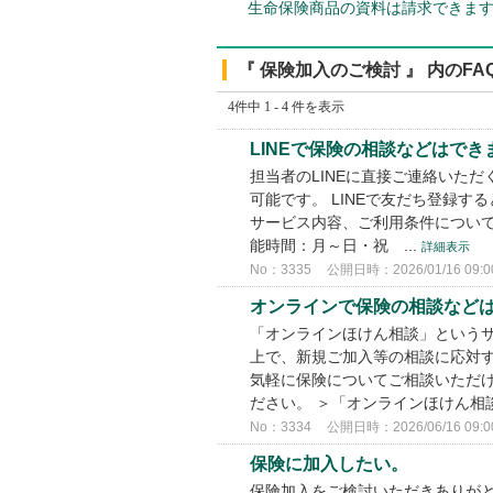
生命保険商品の資料は請求できま
『 保険加入のご検討 』 内のFA
4件中 1 - 4 件を表示
LINEで保険の相談などはでき
担当者のLINEに直接ご連絡いた
可能です。 LINEで友だち登録
サービス内容、ご利用条件について
能時間：月～日・祝 ...
詳細表示
No：3335
公開日時：2026/01/16 09:0
オンラインで保険の相談など
「オンラインほけん相談」というサ
上で、新規ご加入等の相談に応対す
気軽に保険についてご相談いただけ
ださい。 ＞「オンラインほけん相談
No：3334
公開日時：2026/06/16 09:0
保険に加入したい。
保険加入をご検討いただきありがと