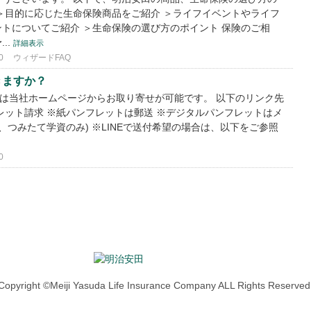
＞目的に応じた生命保険商品をご紹介 ＞ライフイベントやライフ
トについてご紹介 ＞生命保険の選び方のポイント 保険のご相
..
詳細表示
0
ウィザードFAQ
きますか？
)は当社ホームページからお取り寄せが可能です。 以下のリンク先
レット請求 ※紙パンフレットは郵送 ※デジタルパンフレットはメ
立、つみたて学資のみ) ※LINEで送付希望の場合は、以下をご参照
0
Copyright ©Meiji Yasuda Life Insurance Company ALL Rights Reserved