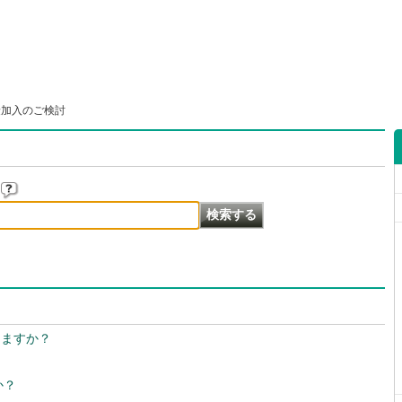
険加入のご検討
きますか？
か？