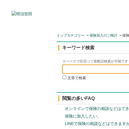
トップカテゴリー
>
保険加入のご検討
>
保
キーワード検索
スペースで区切って複数語検索が可能です
文章で検索
閲覧の多いFAQ
オンラインで保険の相談などはで
保険に加入したい。
LINEで保険の相談などはできます