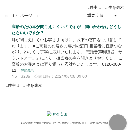
1件中 1 - 1 件を表示
≪
1 / 1ページ
≫
高齢のため耳が聞こえにくいのですが、問い合わせはどうし
たらいいですか？
耳が聞こえにくいお客さま向けに、以下の窓口をご用意して
おります。 ■ご高齢のお客さま専用の窓口 担当者に直接つな
がり、ゆっくり丁寧に応対いたします。 電話音声明瞭器「サ
ウンドアーチ」により、担当者の声を聞きとりやすくし、 ご
高齢のお客さまに寄り添った応対をいたします。 0120-809-
12...
詳細表示
No：3235
公開日時：2024/06/05 09:00
1件中 1 - 1 件を表示
Copyright ©Meiji Yasuda Life Insurance Company ALL Rights Reserved.