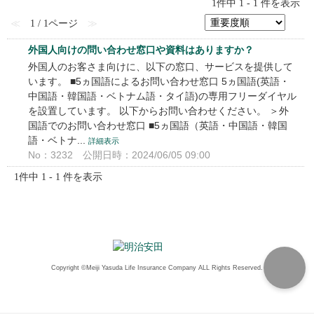
1件中 1 - 1 件を表示
≪
1 / 1ページ
≫
外国人向けの問い合わせ窓口や資料はありますか？
外国人のお客さま向けに、以下の窓口、サービスを提供して
います。 ■5ヵ国語によるお問い合わせ窓口 5ヵ国語(英語・
中国語・韓国語・ベトナム語・タイ語)の専用フリーダイヤル
を設置しています。 以下からお問い合わせください。 ＞外
国語でのお問い合わせ窓口 ■5ヵ国語（英語・中国語・韓国
語・ベトナ...
詳細表示
No：3232
公開日時：2024/06/05 09:00
1件中 1 - 1 件を表示
Copyright ©Meiji Yasuda Life Insurance Company ALL Rights Reserved.