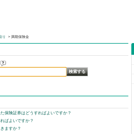
取り
>
満期保険金
った保険証券はどうすればよいですか？
すればよいですか？
届きますか？