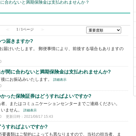
間に合わないと満期保険金は支払われませんか？
≪
1 / 1ページ
≫
つ届きますか?
お届けいたします。 郵便事情により、前後する場合もありますの
0
出が間に合わないと満期保険金は支払われませんか?
了後にお振込みいたします。
詳細表示
0
つかった保険証券はどうすればよいですか?
当者、またはコミュニケーションセンターまでご連絡ください。
まいません。
詳細表示
0
更新日時：2021/08/17 15:43
うすればよいですか?
必要書類はご契約によっても異なりますので、当社の担当者、ま