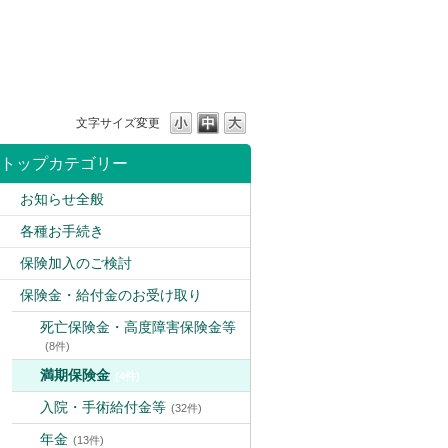
文字サイズ変更
トップカテゴリー
お知らせ全般
各種お手続き
保険加入のご検討
保険金・給付金のお受け取り
死亡保険金・高度障害保険金等
(8件)
満期保険金
(4件)
入院・手術給付金等
(32件)
年金
(13件)