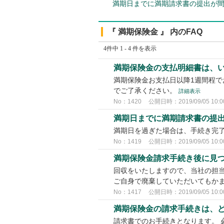
満期日までに満期請求書の提出が
『 満期保険金 』 内のFAQ
4件中 1 - 4 件を表示
満期保険金の支払明細書は、い
満期保険金お支払日以降1週間程で
でご了承ください。
詳細表示
No：1420
公開日時：2019/09/05 10:0
満期日までに満期請求書の提
満期日を過ぎた場合は、手続き完
No：1419
公開日時：2019/09/05 10:0
満期保険金請求手続き後に見
回収をいたしますので、当社の担
ご自身で廃棄していただいてもか
No：1417
公開日時：2019/09/05 10:0
満期保険金の請求手続きは、ど
請求書でのお手続きとなります。 