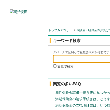
トップカテゴリー
>
保険金・給付金のお受け
キーワード検索
スペースで区切って複数語検索が可能です
文章で検索
閲覧の多いFAQ
満期保険金請求手続き後に見つか
満期保険金の請求手続きは、どう
満期保険金の支払明細書は、いつ