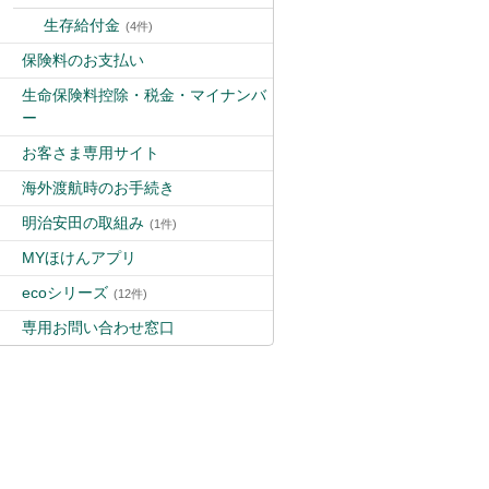
生存給付金
(4件)
保険料のお支払い
生命保険料控除・税金・マイナンバ
ー
お客さま専用サイト
海外渡航時のお手続き
明治安田の取組み
(1件)
MYほけんアプリ
ecoシリーズ
(12件)
専用お問い合わせ窓口