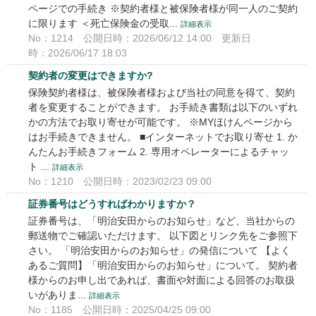
ページでの手続き ※契約者様と被保険者様が同一人のご契約
に限ります ＜死亡保険金の受取...
詳細表示
No：1214
公開日時：2026/06/12 14:00
更新日
時：2026/06/17 18:03
契約者の変更はできますか?
保険契約者様は、被保険者様および当社の同意を得て、契約
者を変更することができます。 お手続き書類は以下のいずれ
かの方法でお取り寄せが可能です。 ※MYほけんページから
はお手続きできません。 ■インターネットでお取り寄せ 1. か
んたんお手続きフォーム 2. 専用オペレーターによるチャッ
ト ...
詳細表示
No：1210
公開日時：2023/02/23 09:00
証券番号はどうすればわかりますか？
証券番号は、「明治安田からのお知らせ」など、当社からの
郵送物でご確認いただけます。 以下図とリンク先をご参照下
さい。 「明治安田からのお知らせ」の発信について 【よく
あるご質問】「明治安田からのお知らせ」について。 契約者
様からのお申し出であれば、書面や対面による回答のお取扱
いがありま...
詳細表示
No：1185
公開日時：2025/04/25 09:00