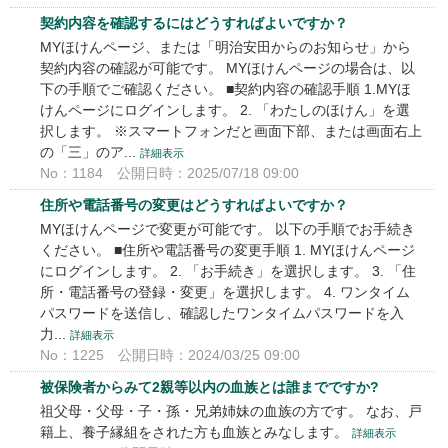
契約内容を確認するにはどうすればよいですか？
MYほけんページ、または「明治安田からのお知らせ」から
契約内容の確認が可能です。 MYほけんページの場合は、以
下の手順でご確認ください。 ■契約内容の確認手順 1.MYほ
けんページにログインします。 2. 「わたしのほけん」を選
択します。 ※スマートフォンだと画面下部、または画面右上
の「三」のア...
詳細表示
No：1184
公開日時：2025/07/18 09:00
住所や電話番号の変更はどうすればよいですか？
MYほけんページで変更が可能です。 以下の手順でお手続き
ください。 ■住所や電話番号の変更手順 1. MYほけんページ
にログインします。 2. 「お手続き」を選択します。 3. 「住
所・電話番号の登録・変更」を選択します。 4. ワンタイム
パスワードを送信し、確認したワンタイムパスワードを入
力...
詳細表示
No：1225
公開日時：2024/03/25 09:00
被保険者からみて2親等以内の血族とは誰までですか?
祖父母・父母・子・孫・兄弟姉妹の血族の方です。 なお、戸
籍上、養子縁組をされた方も血族とみなします。
詳細表示