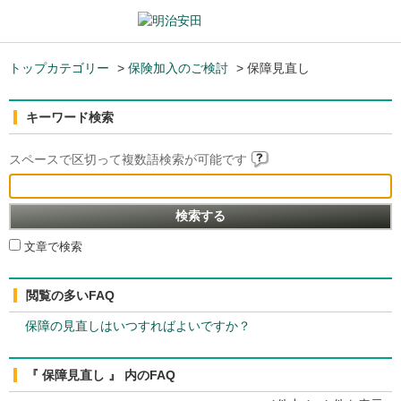
トップカテゴリー
>
保険加入のご検討
>
保障見直し
キーワード検索
スペースで区切って複数語検索が可能です
文章で検索
閲覧の多いFAQ
保障の見直しはいつすればよいですか？
『 保障見直し 』 内のFAQ