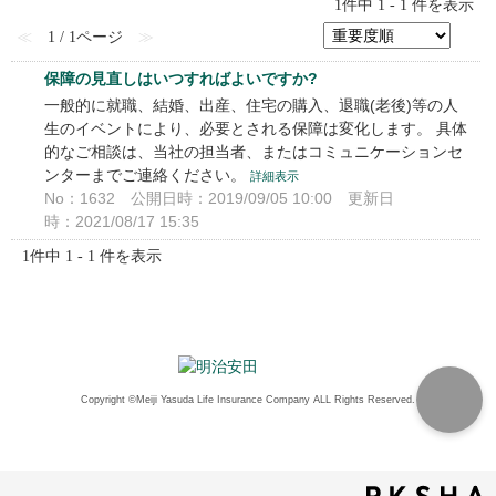
1件中 1 - 1 件を表示
≪
1 / 1ページ
≫
保障の見直しはいつすればよいですか?
一般的に就職、結婚、出産、住宅の購入、退職(老後)等の人
生のイベントにより、必要とされる保障は変化します。 具体
的なご相談は、当社の担当者、またはコミュニケーションセ
ンターまでご連絡ください。
詳細表示
No：1632
公開日時：2019/09/05 10:00
更新日
時：2021/08/17 15:35
1件中 1 - 1 件を表示
Copyright ©Meiji Yasuda Life Insurance Company ALL Rights Reserved.