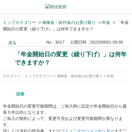
トップカテゴリー
>
保険金・給付金のお受け取り
>
年金
>
「年金
開始日の変更（繰り下げ）」は何年できますか？
No : 3017
公開日時 : 2023/08/01 09:00
戻る
「年金開始日の変更（繰り下げ）」は何年
できますか？
カテゴリー :
トップカテゴリー
>
保険金・給付金のお受け取り
>
年金
回答
年金開始日の変更可能期間は、ご加入時に設定の年金開始日から最
長５年以内となります。
ご加入の契約によって、変更可否および変更可能期間が異なりま
す。
詳しくは当社の担当者、または
コミュニケーションセンター
までご