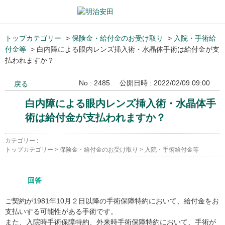
トップカテゴリー
>
保険金・給付金のお受け取り
>
入院・手術給
付金等
>
白内障による眼内レンズ挿入術・水晶体手術は給付金が支
払われますか？
No : 2485
公開日時 : 2022/02/09 09:00
戻る
白内障による眼内レンズ挿入術・水晶体手
術は給付金が支払われますか？
カテゴリー :
トップカテゴリー
>
保険金・給付金のお受け取り
>
入院・手術給付金等
回答
ご契約が1981年10月２日以降の手術保障特約において、給付金をお
支払いする可能性がある手術です。
また、入院時手術保障特約、外来時手術保障特約において、手術が