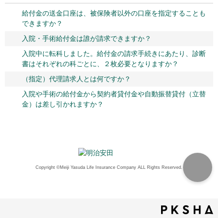
給付金の送金口座は、被保険者以外の口座を指定することも
できますか？
入院・手術給付金は誰が請求できますか？
入院中に転科しました。給付金の請求手続きにあたり、診断
書はそれぞれの科ごとに、２枚必要となりますか？
（指定）代理請求人とは何ですか？
入院や手術の給付金から契約者貸付金や自動振替貸付（立替
金）は差し引かれますか？
Copyright ©Meiji Yasuda Life Insurance Company ALL Rights Reserved.