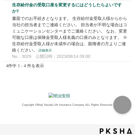
生存給付金の受取口座を変更するにはどうしたらよいです
か?
書面でのお手続きとなります。 生存給付金受取人様からから
当社の担当者までご連絡ください。 担当者が不明な場合はコ
ミュニケーションセンターまでご連絡ください。 なお、変更
可能な口座は保険金受取人様名義の口座のみとなります。 ※
生存給付金受取人様が未成年の場合は、親権者の方よりご連
絡ください。
詳細表示
No：3029
公開日時：2023/08/14 09:00
4件中 1 - 4 件を表示
Copyright ©Meiji Yasuda Life Insurance Company ALL Rights Reserved.