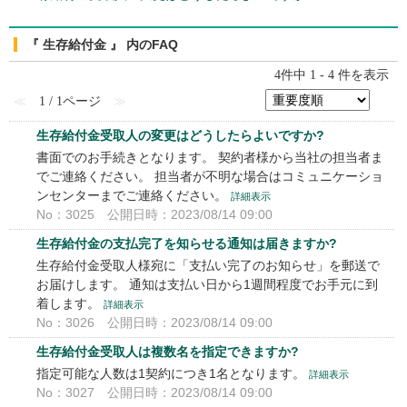
『 生存給付金 』 内のFAQ
4件中 1 - 4 件を表示
≪
1 / 1ページ
≫
生存給付金受取人の変更はどうしたらよいですか?
書面でのお手続きとなります。 契約者様から当社の担当者ま
でご連絡ください。 担当者が不明な場合はコミュニケーショ
ンセンターまでご連絡ください。
詳細表示
No：3025
公開日時：2023/08/14 09:00
生存給付金の支払完了を知らせる通知は届きますか?
生存給付金受取人様宛に「支払い完了のお知らせ」を郵送で
お届けします。 通知は支払い日から1週間程度でお手元に到
着します。
詳細表示
No：3026
公開日時：2023/08/14 09:00
生存給付金受取人は複数名を指定できますか?
指定可能な人数は1契約につき1名となります。
詳細表示
No：3027
公開日時：2023/08/14 09:00