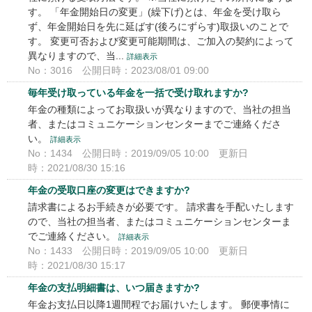
す。 「年金開始日の変更」(繰下げ)とは、年金を受け取ら
ず、年金開始日を先に延ばす(後ろにずらす)取扱いのことで
す。 変更可否および変更可能期間は、ご加入の契約によって
異なりますので、当...
詳細表示
No：3016
公開日時：2023/08/01 09:00
毎年受け取っている年金を一括で受け取れますか?
年金の種類によってお取扱いが異なりますので、当社の担当
者、またはコミュニケーションセンターまでご連絡くださ
い。
詳細表示
No：1434
公開日時：2019/09/05 10:00
更新日
時：2021/08/30 15:16
年金の受取口座の変更はできますか?
請求書によるお手続きが必要です。 請求書を手配いたします
ので、当社の担当者、またはコミュニケーションセンターま
でご連絡ください。
詳細表示
No：1433
公開日時：2019/09/05 10:00
更新日
時：2021/08/30 15:17
年金の支払明細書は、いつ届きますか?
年金お支払日以降1週間程でお届けいたします。 郵便事情に