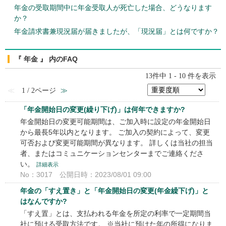
年金の受取期間中に年金受取人が死亡した場合、どうなります
か？
年金請求書兼現況届が届きましたが、「現況届」とは何ですか？
『 年金 』 内のFAQ
13件中 1 - 10 件を表示
≪
1 / 2ページ
≫
「年金開始日の変更(繰り下げ)」は何年できますか?
年金開始日の変更可能期間は、ご加入時に設定の年金開始日
から最長5年以内となります。 ご加入の契約によって、変更
可否および変更可能期間が異なります。 詳しくは当社の担当
者、またはコミュニケーションセンターまでご連絡くださ
い。
詳細表示
No：3017
公開日時：2023/08/01 09:00
年金の「すえ置き」と「年金開始日の変更(年金繰下げ)」と
はなんですか?
「すえ置」とは、支払われる年金を所定の利率で一定期間当
社に預ける受取方法です。 ※当社に預けた年の所得になりま