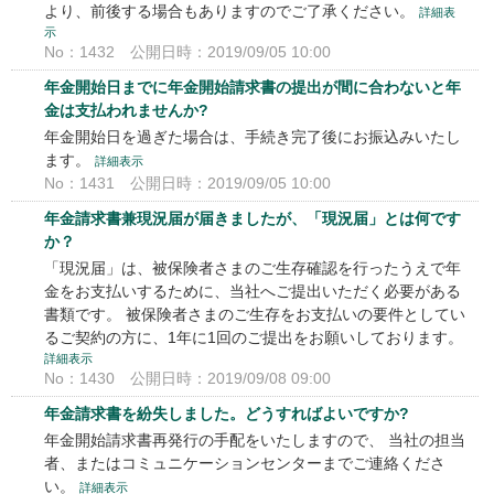
より、前後する場合もありますのでご了承ください。
詳細表
示
No：1432
公開日時：2019/09/05 10:00
年金開始日までに年金開始請求書の提出が間に合わないと年
金は支払われませんか?
年金開始日を過ぎた場合は、手続き完了後にお振込みいたし
ます。
詳細表示
No：1431
公開日時：2019/09/05 10:00
年金請求書兼現況届が届きましたが、「現況届」とは何です
か？
「現況届」は、被保険者さまのご生存確認を行ったうえで年
金をお支払いするために、当社へご提出いただく必要がある
書類です。 被保険者さまのご生存をお支払いの要件としてい
るご契約の方に、1年に1回のご提出をお願いしております。
詳細表示
No：1430
公開日時：2019/09/08 09:00
年金請求書を紛失しました。どうすればよいですか?
年金開始請求書再発行の手配をいたしますので、 当社の担当
者、またはコミュニケーションセンターまでご連絡くださ
い。
詳細表示