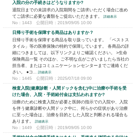
入院の分の手続きはどうなりますか?
退院日までの未請求の入院期間をご請求いただく場合に改め
てご請求に必要な書類をご提出いただきます。
詳細表示
No：1443
公開日時：2019/09/05 10:00
日帰り手術を保障する商品はありますか？
日帰り手術を保障する商品を取り扱っています。 「ベストス
タイル」等の医療保険の特約で保障しています。 各商品の詳
細につきましては、以下リンクよりご確認ください。 >生命
保険商品一覧 そのほか、ご不明な点がございましたら当社の
担当者、またはコミュニケーションセンターまでご連絡くだ
さい。 ●コ...
詳細表示
No：1445
公開日時：2025/07/18 09:00
検査入院(健康診断・人間ドックを含む)中に治療や手術を受
けた場合、入院・手術給付金は支払われますか?
治療のために検査入院が必要と医師の指示での入院や、入院
を伴う健康診断や人間ドック中に、何らかの症状があり治療
に至った場合は、治療を目的とした入院と判断される場合も
あります。
詳細表示
No：1449
公開日時：2019/09/05 10:00