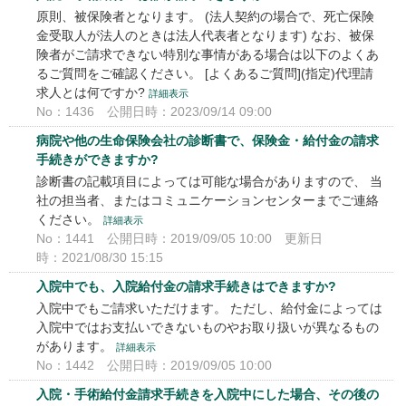
原則、被保険者となります。 (法人契約の場合で、死亡保険
金受取人が法人のときは法人代表者となります) なお、被保
険者がご請求できない特別な事情がある場合は以下のよくあ
るご質問をご確認ください。 [よくあるご質問](指定)代理請
求人とは何ですか?
詳細表示
No：1436
公開日時：2023/09/14 09:00
病院や他の生命保険会社の診断書で、保険金・給付金の請求
手続きができますか?
診断書の記載項目によっては可能な場合がありますので、 当
社の担当者、またはコミュニケーションセンターまでご連絡
ください。
詳細表示
No：1441
公開日時：2019/09/05 10:00
更新日
時：2021/08/30 15:15
入院中でも、入院給付金の請求手続きはできますか?
入院中でもご請求いただけます。 ただし、給付金によっては
入院中ではお支払いできないものやお取り扱いが異なるもの
があります。
詳細表示
No：1442
公開日時：2019/09/05 10:00
入院・手術給付金請求手続きを入院中にした場合、その後の