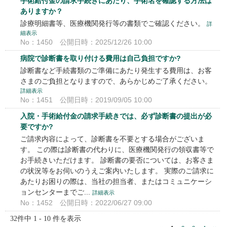
手術給付金の請求手続きにあたり、手術名を確認する方法は
ありますか？
診療明細書等、医療機関発行等の書類でご確認ください。
詳
細表示
No：1450
公開日時：2025/12/26 10:00
病院で診断書を取り付ける費用は自己負担ですか?
診断書など手続書類のご準備にあたり発生する費用は、お客
さまのご負担となりますので、あらかじめご了承ください。
詳細表示
No：1451
公開日時：2019/09/05 10:00
入院・手術給付金の請求手続きでは、必ず診断書の提出が必
要ですか?
ご請求内容によって、診断書を不要とする場合がございま
す。 この際は診断書の代わりに、医療機関発行の領収書等で
お手続きいただけます。 診断書の要否については、お客さま
の状況等をお伺いのうえご案内いたします。 実際のご請求に
あたりお困りの際は、当社の担当者、またはコミュニケーシ
ョンセンターまでご...
詳細表示
No：1452
公開日時：2022/06/27 09:00
32件中 1 - 10 件を表示