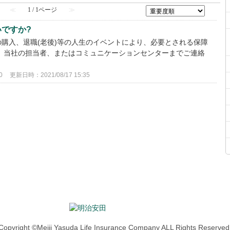
≪
1 / 1ページ
≫
ですか?
購入、退職(老後)等の人生のイベントにより、必要とされる保障
、当社の担当者、またはコミュニケーションセンターまでご連絡
0
更新日時：2021/08/17 15:35
Copyright ©Meiji Yasuda Life Insurance Company ALL Rights Reserved