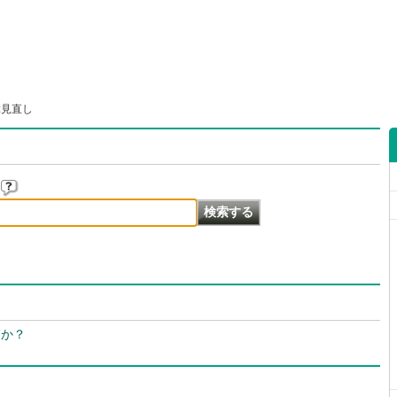
障見直し
すか？