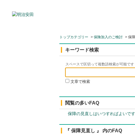
トップカテゴリー
>
保険加入のご検討
>
保
キーワード検索
スペースで区切って複数語検索が可能です
文章で検索
閲覧の多いFAQ
保障の見直しはいつすればよいで
『 保障見直し 』 内のFAQ