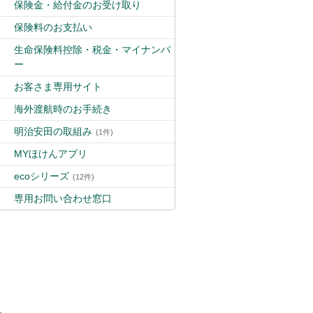
保険金・給付金のお受け取り
保険料のお支払い
生命保険料控除・税金・マイナンバ
ー
お客さま専用サイト
海外渡航時のお手続き
明治安田の取組み
(1件)
MYほけんアプリ
ecoシリーズ
(12件)
専用お問い合わせ窓口
.