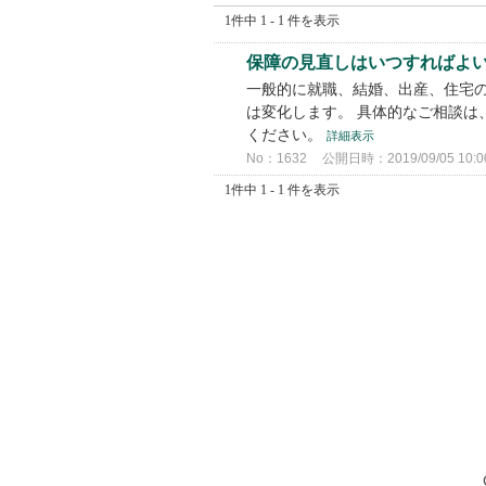
1件中 1 - 1 件を表示
保障の見直しはいつすればよい
一般的に就職、結婚、出産、住宅の
は変化します。 具体的なご相談は
ください。
詳細表示
No：1632
公開日時：2019/09/05 10:0
1件中 1 - 1 件を表示