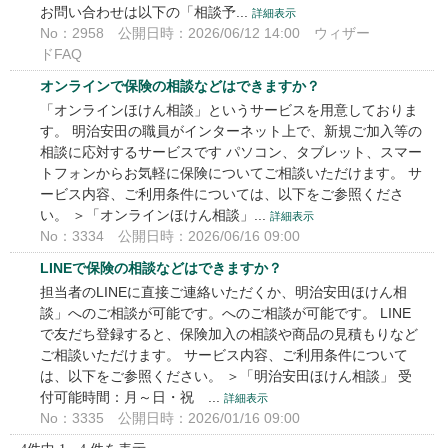
お問い合わせは以下の「相談予...
詳細表示
No：2958
公開日時：2026/06/12 14:00
ウィザー
ドFAQ
オンラインで保険の相談などはできますか？
「オンラインほけん相談」というサービスを用意しておりま
す。 明治安田の職員がインターネット上で、新規ご加入等の
相談に応対するサービスです パソコン、タブレット、スマー
トフォンからお気軽に保険についてご相談いただけます。 サ
ービス内容、ご利用条件については、以下をご参照くださ
い。 ＞「オンラインほけん相談」...
詳細表示
No：3334
公開日時：2026/06/16 09:00
LINEで保険の相談などはできますか？
担当者のLINEに直接ご連絡いただくか、明治安田ほけん相
談」へのご相談が可能です。へのご相談が可能です。 LINE
で友だち登録すると、保険加入の相談や商品の見積もりなど
ご相談いただけます。 サービス内容、ご利用条件について
は、以下をご参照ください。 ＞「明治安田ほけん相談」 受
付可能時間：月～日・祝 ...
詳細表示
No：3335
公開日時：2026/01/16 09:00