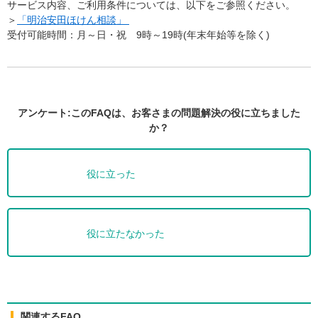
サービス内容、ご利用条件については、以下をご参照ください。
＞
「
明治安田ほけん相談
」
受付可能時間：月～日・祝 9時～19時(年末年始等を除く)
アンケート:このFAQは、お客さまの問題解決の役に立ちました
か？
役に立った
役に立たなかった
関連するFAQ