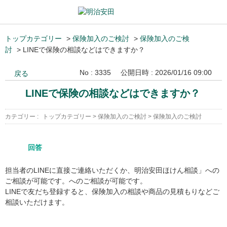
トップカテゴリー
>
保険加入のご検討
>
保険加入のご検
討
>
LINEで保険の相談などはできますか？
No : 3335
公開日時 : 2026/01/16 09:00
戻る
LINEで保険の相談などはできますか？
カテゴリー :
トップカテゴリー
>
保険加入のご検討
>
保険加入のご検討
回答
担当者のLINEに直接ご連絡いただくか、明治安田ほけん相談」への
ご相談が可能です。へのご相談が可能です。
LINEで友だち登録すると、保険加入の相談や商品の見積もりなどご
相談いただけます。