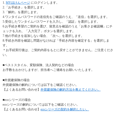
1.
MYほけんページ
にログインします。
2.「お手続き」を選択します。
3.「解約」を選択します。
4.ワンタイムパスワードの送信先をご確認のうえ、「送信」を選択します。
5.受信したワンタイムパスワードを入力し、「認証」を選択します。
6.お手続き希望のご契約を選び、留意点を確認のうえ「お客さま確認欄」にチ
ェックを入れ、「入力完了」ボタンを選択します。
7.他の手続きを追加しない場合、「次へ」を選択します。
8.手続き内容を確認し問題がなければ「手続き内容を確定する」を選択しま
す。
＊お手続実行後は、ご契約内容をもとに戻すことができません。ご注意くださ
い。
■ベストスタイル、変額保険、法人契約などの場合
お手数をおかけしますが、担当者へご連絡をお願いいたします。
■外貨建保険の場合
外貨建保険の解約については以下をご確認ください。
【よくあるお問い合わせ】
外貨建保険の解約方法を教えてください。
■ecoシリーズの場合
ecoシリーズの解約については以下をご確認ください。
【よくあるお問い合わせ】
ecoシリーズの契約を解約したい。