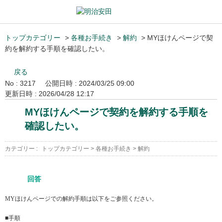
トップカテゴリー
>
各種お手続き
>
解約
>
MYほけんページで契
約を解約する手順を確認したい。
戻る
No : 3217
公開日時 : 2024/03/25 09:00
更新日時 : 2026/04/28 12:17
MYほけんページで契約を解約する手順を
確認したい。
カテゴリー :
トップカテゴリー
>
各種お手続き
>
解約
回答
MYほけんページでの解約手順は以下をご参照ください。
■手順