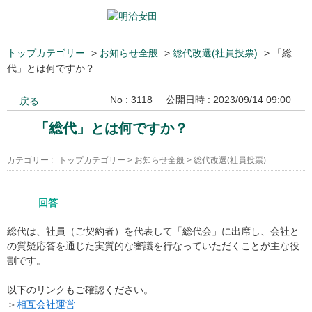
トップカテゴリー
>
お知らせ全般
>
総代改選(社員投票)
>
「総
代」とは何ですか？
No : 3118
公開日時 : 2023/09/14 09:00
戻る
「総代」とは何ですか？
カテゴリー :
トップカテゴリー
>
お知らせ全般
>
総代改選(社員投票)
回答
総代は、社員（ご契約者）を代表して「総代会」に出席し、会社と
の質疑応答を通じた実質的な審議を行なっていただくことが主な役
割です。
以下のリンクもご確認ください。
＞
相互会社運営