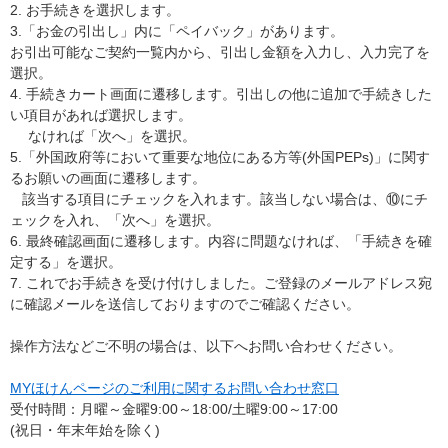
2. お手続きを選択します。
3.「お金の引出し」内に「ペイバック」があります。
お引出可能なご契約一覧内から、引出し金額を入力し、入力完了を
選択。
4. 手続きカート画面に遷移します。引出しの他に追加で手続きした
い項目があれば選択します。
なければ「次へ」を選択。
5.「外国政府等において重要な地位にある方等(外国PEPs)」に関す
るお願いの画面に遷移します。
該当する項目にチェックを入れます。該当しない場合は、⑩にチ
ェックを入れ、「次へ」を選択。
6. 最終確認画面に遷移します。内容に問題なければ、「手続きを確
定する」を選択。
7. これでお手続きを受け付けしました。ご登録のメールアドレス宛
に確認メールを送信しておりますのでご確認ください。
操作方法などご不明の場合は、以下へお問い合わせください。
MYほけんページのご利用に関するお問い合わせ窓口
受付時間：月曜～金曜9:00～18:00/土曜9:00～17:00
(祝日・年末年始を除く)