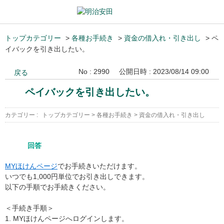
トップカテゴリー
>
各種お手続き
>
資金の借入れ・引き出し
>
ペ
イバックを引き出したい。
No : 2990
公開日時 : 2023/08/14 09:00
戻る
ペイバックを引き出したい。
カテゴリー :
トップカテゴリー
>
各種お手続き
>
資金の借入れ・引き出し
回答
MYほけんページ
でお手続きいただけます。
いつでも1,000円単位でお引き出しできます。
以下の手順でお手続きください。
＜手続き手順＞
1. MYほけんページへログインします。