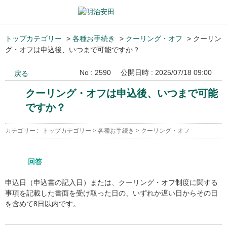
トップカテゴリー
>
各種お手続き
>
クーリング・オフ
>
クーリン
グ・オフは申込後、いつまで可能ですか？
No : 2590
公開日時 : 2025/07/18 09:00
戻る
クーリング・オフは申込後、いつまで可能
ですか？
カテゴリー :
トップカテゴリー
>
各種お手続き
>
クーリング・オフ
回答
申込日（申込書の記入日）または、クーリング・オフ制度に関する
事項を記載した書面を受け取った日の、いずれか遅い日からその日
を含めて8日以内です。