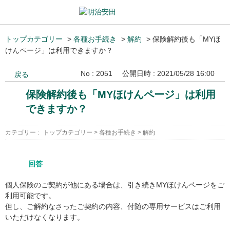
トップカテゴリー
>
各種お手続き
>
解約
>
保険解約後も「MYほ
けんページ」は利用できますか？
No : 2051
公開日時 : 2021/05/28 16:00
戻る
保険解約後も「MYほけんページ」は利用
できますか？
カテゴリー :
トップカテゴリー
>
各種お手続き
>
解約
回答
個人保険のご契約が他にある場合は、引き続きMYほけんページをご
利用可能です。
但し、ご解約なさったご契約の内容、付随の専用サービスはご利用
いただけなくなります。