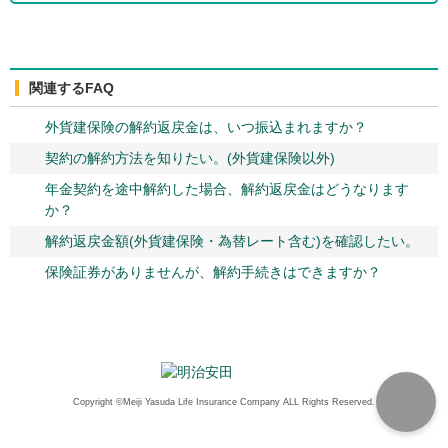
関連するFAQ
外貨建保険の解約返戻金は、いつ振込まれますか？
契約の解約方法を知りたい。(外貨建保険以外)
年金契約を途中解約した場合、解約返戻金はどうなります
か？
解約返戻金額(外貨建保険・為替レート含む)を確認したい。
保険証券がありませんが、解約手続きはできますか？
Copyright ©Meiji Yasuda Life Insurance Company ALL Rights Reserved.