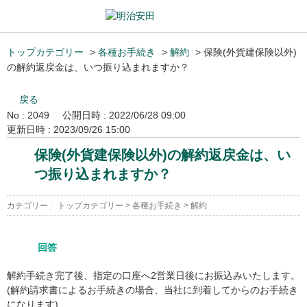
トップカテゴリー
>
各種お手続き
>
解約
>
保険(外貨建保険以外)
の解約返戻金は、いつ振り込まれますか？
戻る
No : 2049
公開日時 : 2022/06/28 09:00
更新日時 : 2023/09/26 15:00
保険(外貨建保険以外)の解約返戻金は、い
つ振り込まれますか？
カテゴリー :
トップカテゴリー
>
各種お手続き
>
解約
回答
解約手続き完了後、指定の口座へ2営業日後にお振込みいたします。
(解約請求書によるお手続きの場合、当社に到着してからのお手続き
になります)