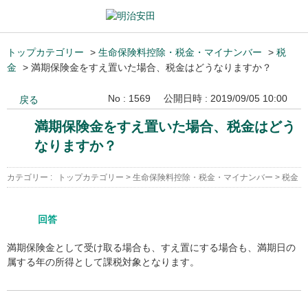
トップカテゴリー
>
生命保険料控除・税金・マイナンバー
>
税
金
>
満期保険金をすえ置いた場合、税金はどうなりますか？
No : 1569
公開日時 : 2019/09/05 10:00
戻る
満期保険金をすえ置いた場合、税金はどう
なりますか？
カテゴリー :
トップカテゴリー
>
生命保険料控除・税金・マイナンバー
>
税金
回答
満期保険金として受け取る場合も、すえ置にする場合も、満期日の
属する年の所得として課税対象となります。