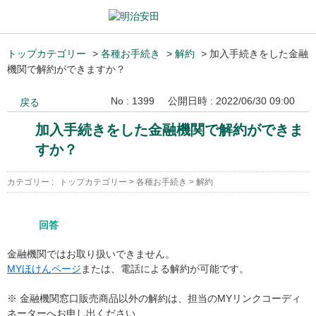
トップカテゴリー
>
各種お手続き
>
解約
>
加入手続きをした金融
機関で解約ができますか？
No : 1399
公開日時 : 2022/06/30 09:00
戻る
加入手続きをした金融機関で解約ができま
すか？
カテゴリー :
トップカテゴリー
>
各種お手続き
>
解約
回答
金融機関ではお取り扱いできません。
MYほけんページ
または、電話による解約が可能です。
※ 金融機関窓口販売商品以外の解約は、担当のMYリンクコーディ
ネーターへお申し出ください