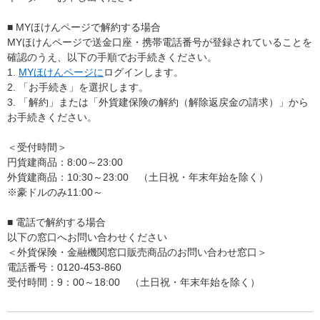
■ MYほけんページで解約する場合
MYほけんページで送金口座・携帯電話番号が登録されていることを
確認のうえ、以下の手順でお手続きください。
1.
MYほけんページに
ログインします。
2. 「お手続き」を選択します。
3. 「解約」または「外貨建保険の解約（解除返戻金の請求）」から
お手続きください。
＜受付時間＞
円貨建商品：8:00～23:00
外貨建商品：10:30～23:00 （土日祝・年末年始を除く）
※豪ドルのみ11:00～
■ 電話で解約する場合
以下の窓口へお問い合わせください
＜外貨保険・金融機関窓口販売商品のお問い合わせ窓口＞
電話番号：0120-453-860
受付時間：9：00～18:00 （土日祝・年末年始を除く）