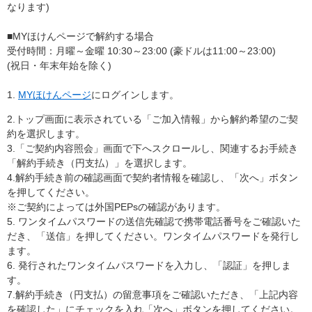
なります)
■MYほけんページで解約する場合
受付時間：月曜～金曜 10:30～23:00 (豪ドルは11:00～23:00)
(祝日・年末年始を除く)
1.
MYほけんページ
にログインします。
2.トップ画面に表示されている「ご加入情報」から解約希望のご契
約を選択します。
3.「ご契約内容照会」画面で下へスクロールし、関連するお手続き
「解約手続き（円支払）」を選択します。
4.解約手続き前の確認画面で契約者情報を確認し、「次へ」ボタン
を押してください。
※ご契約によっては外国PEPsの確認があります。
5. ワンタイムパスワードの送信先確認で携帯電話番号をご確認いた
だき、「送信」を押してください。ワンタイムパスワードを発行し
ます。
6. 発行されたワンタイムパスワードを入力し、「認証」を押しま
す。
7.解約手続き（円支払）の留意事項をご確認いただき、「上記内容
を確認した」にチェックを入れ「次へ」ボタンを押してください。