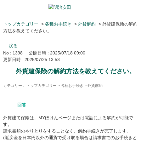
トップカテゴリー
>
各種お手続き
>
外貨解約
>
外貨建保険の解約
方法を教えてください。
戻る
No : 1398
公開日時 : 2025/07/18 09:00
更新日時 : 2025/07/25 13:53
外貨建保険の解約方法を教えてください。
カテゴリー :
トップカテゴリー
>
各種お手続き
>
外貨解約
回答
外貨建て保険は、MYほけんページまたは電話による解約が可能で
す。
請求書類のやりとりをすることなく、解約手続きが完了します。
(返戻金を日本円以外の通貨で受け取る場合は請求書でのお手続きと