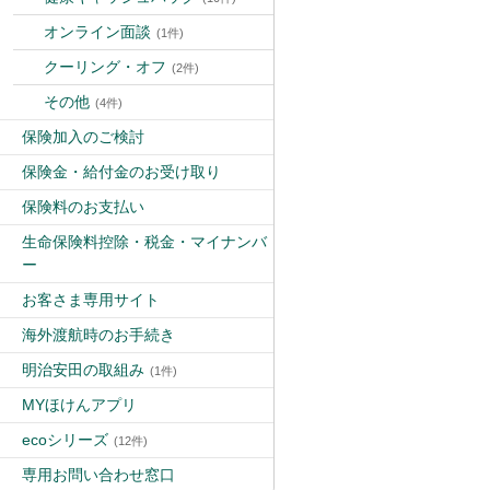
オンライン面談
(1件)
クーリング・オフ
(2件)
その他
(4件)
保険加入のご検討
保険金・給付金のお受け取り
保険料のお支払い
生命保険料控除・税金・マイナンバ
ー
お客さま専用サイト
海外渡航時のお手続き
明治安田の取組み
(1件)
MYほけんアプリ
ecoシリーズ
(12件)
専用お問い合わせ窓口