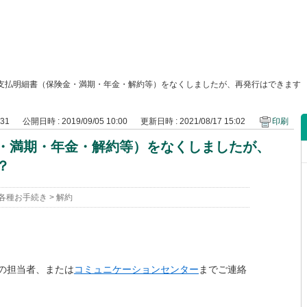
支払明細書（保険金・満期・年金・解約等）をなくしましたが、再発行はできます
331
公開日時 : 2019/09/05 10:00
更新日時 : 2021/08/17 15:02
印刷
・満期・年金・解約等）をなくしましたが、
？
各種お手続き
>
解約
の担当者、または
コミュニケーションセンター
までご連絡