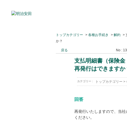
トップカテゴリー
>
各種お手続き
>
解約
>
か？
戻る
No : 1
支払明細書（保険金
再発行はできますか
カテゴリー :
トップカテゴリー
>
回答
再発行いたしますので、当社
ください。