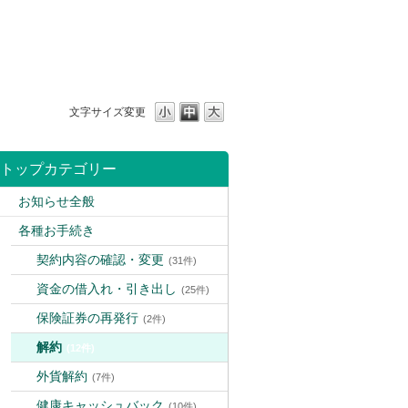
文字サイズ変更
トップカテゴリー
お知らせ全般
各種お手続き
契約内容の確認・変更
(31件)
資金の借入れ・引き出し
(25件)
保険証券の再発行
(2件)
解約
(12件)
外貨解約
(7件)
健康キャッシュバック
(10件)