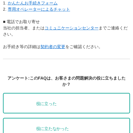
1.
かんたんお手続きフォーム
2.
専用オペレーターによるチャット
■ 電話でお取り寄せ
当社の担当者、または
コミュニケーションセンター
までご連絡くだ
さい。
お手続き等の詳細は
契約者の変更
をご確認ください。
アンケート:このFAQは、お客さまの問題解決の役に立ちました
か？
役に立った
役に立たなかった