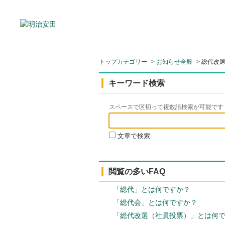
トップカテゴリー
>
お知らせ全般
>
総代改選
キーワード検索
スペースで区切って複数語検索が可能です
文章で検索
閲覧の多いFAQ
「総代」とは何ですか？
「総代会」とは何ですか？
「総代改選（社員投票）」とは何