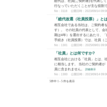
総代は、社員(ご契約者)を代表し
行なっていただくことが主な役割で
No：3118
公開日時：2023/09/14 09:0
「総代改選（社員投票）」と
相互会社である当社は、ご契約者
す）。 その社員の代表として、会
期は4年）を選出するにあたり、「
手続き（社員投票）では、社員（ご契
No：1301
公開日時：2025/09/01 09:0
「社員」とは何ですか?
相互会社における「社員」とは、
に相当します。 当社のご契約者が
員に含まれません。
詳細表示
No：1300
公開日時：2023/09/14 09:0
5件中 1 - 5 件を表示