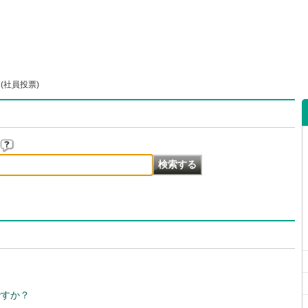
(社員投票)
ですか？