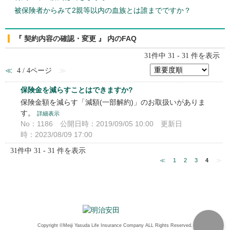
被保険者からみて2親等以内の血族とは誰までですか？
『 契約内容の確認・変更 』 内のFAQ
31件中 31 - 31 件を表示
≪
4 / 4ページ
≫
保険金を減らすことはできますか?
保険金額を減らす「減額(一部解約)」のお取扱いがありま
す。
詳細表示
No：1186
公開日時：2019/09/05 10:00
更新日
時：2023/08/09 17:00
31件中 31 - 31 件を表示
≪
1
2
3
4
≫
Copyright ©Meiji Yasuda Life Insurance Company ALL Rights Reserved.