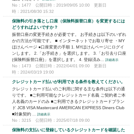
No：1477
公開日時：2019/09/05 10:00
更新日
時：2021/08/30 15:32
保険料の引き落とし口座（保険料振替口座）を変更するには
どうすればよいですか？
振替口座の変更手続きが必要です。 お手続きは以下のいずれ
かの方法が可能です。 ■ インターネットでお取り寄せ ・MY
ほけんページ ●口座変更の手順 1. MYほけんページにログイ
ンします。 2.「お手続き」を選択します。 3.「お引去り口座
(保険料振替口座)」を選択します。 4. 登録済み...
詳細表示
No：1473
公開日時：2022/04/01 09:00
更新日
時：2024/03/19 19:00
クレジットカード払いが利用できる条件を教えてください。
クレジットカード払いのご利用に関する主な条件は以下の通
りです。 ■ご利用可能なクレジットカード名義 ご契約者ご本
人名義のカードのみ ■ご利用できるクレジットカードブラン
ド JCB VISA Mastercard AMERICAN EXPRESS Diners Club
■対象契約 ...
詳細表示
No：3215
公開日時：2025/07/18 09:00
保険料の支払いに登録しているクレジットカードを確認した