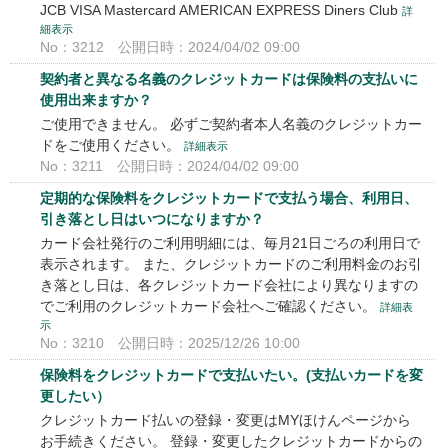
JCB VISA Mastercard AMERICAN EXPRESS Diners Club
詳
細表示
No：3212
公開日時：2024/04/02 09:00
契約者と異なる名義のクレジットカードは保険料の支払いに
使用出来ますか？
ご使用できません。 必ずご契約者本人名義のクレジットカー
ドをご使用ください。
詳細表示
No：3211
公開日時：2024/04/02 09:00
定期的な保険料をクレジットカードで支払う場合、利用日、
引き落とし日はいつになりますか？
カード会社発行のご利用明細には、毎月21日ごろの利用日で
表示されます。 また、クレジットカードのご利用料金のお引
き落とし日は、各クレジットカード会社により異なりますの
でご利用のクレジットカード会社へご確認ください。
詳細表
示
No：3210
公開日時：2025/12/26 10:00
保険料をクレジットカードで支払いたい。(支払いカードを変
更したい）
クレジットカード払いの登録・変更はMYほけんページから
お手続きください。 登録・変更したクレジットカードからの