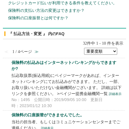
クレジットカード払いが利用できる条件を教えてください。
保険料の支払い方法の変更はできますか？
保険料の口座振替とは何ですか？
『 払込方法・変更 』 内のFAQ
32件中 1 - 10 件を表示
≪
1 / 4ページ
≫
保険料の払込みはインターネットバンキングからできます
か?
払込取扱票(振込用紙)にペイジーマークがあれば、インター
ネットバンキングにてお払込みができます。 ただし、一部、
お取り扱いいただけない金融機関がございます。 詳細は以下
リンクを参照ください。 >ペイジー提携金融機関一覧
詳細表示
No：1495
公開日時：2019/09/05 10:00
更新日
時：2023/01/12 10:30
保険料の口座振替ができませんでした。
当社の担当者、もしくはコミュニケーションセンターまでご
連絡ください。
詳細表示