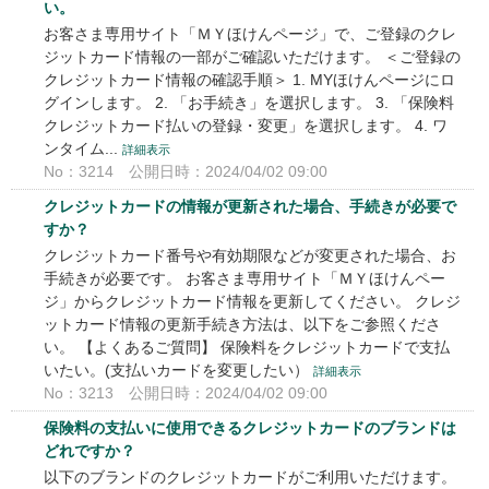
い。
お客さま専用サイト「ＭＹほけんページ」で、ご登録のクレ
ジットカード情報の一部がご確認いただけます。 ＜ご登録の
クレジットカード情報の確認手順＞ 1. MYほけんページにロ
グインします。 2. 「お手続き」を選択します。 3. 「保険料
クレジットカード払いの登録・変更」を選択します。 4. ワ
ンタイム...
詳細表示
No：3214
公開日時：2024/04/02 09:00
クレジットカードの情報が更新された場合、手続きが必要で
すか？
クレジットカード番号や有効期限などが変更された場合、お
手続きが必要です。 お客さま専用サイト「ＭＹほけんペー
ジ」からクレジットカード情報を更新してください。 クレジ
ットカード情報の更新手続き方法は、以下をご参照くださ
い。 【よくあるご質問】 保険料をクレジットカードで支払
いたい。(支払いカードを変更したい）
詳細表示
No：3213
公開日時：2024/04/02 09:00
保険料の支払いに使用できるクレジットカードのブランドは
どれですか？
以下のブランドのクレジットカードがご利用いただけます。