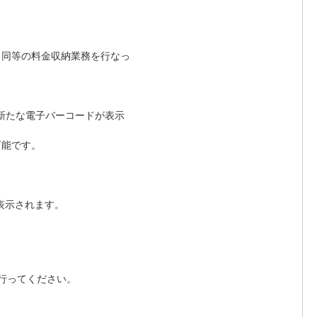
と同等の料金収納業務を行なっ
で新たな電子バーコードが表示
可能です。
表示されます。
行ってください。