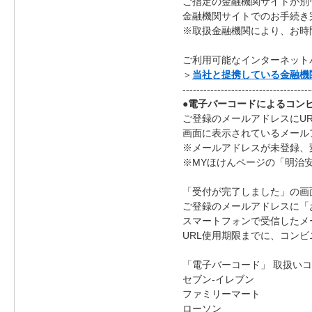
ご指定の金融機関サイトが別
金融機関サイトでのお手続き
※取扱金融機関により、お時
ご利用可能なインターネット
＞
当社と提携している金融機
-------------------------------------
●電子バーコードによるコンビ
ご登録のメールアドレスにU
画面に表示されているメール
※メールアドレスが未登録、
※MYほけんページの「明治
「受付が完了しました」の画
ご登録のメールアドレスに「
スマートフォンで受信したメー
URL使用期限までに、コン
「電子バーコード」 取扱い
セブン‐イレブン
ファミリーマート
ローソン