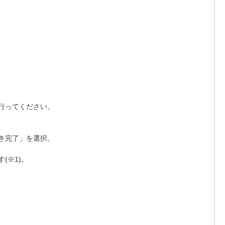
行ってください。
き完了」を選択。
(※1)。