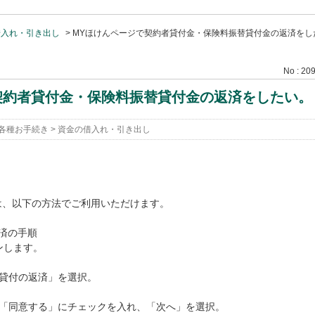
借入れ・引き出し
>
MYほけんページで契約者貸付金・保険料振替貸付金の返済をし
No : 20
契約者貸付金・保険料振替貸付金の返済をしたい。
各種お手続き
>
資金の借入れ・引き出し
は、以下の方法でご利用いただけます。
済の手順
ンします。
替貸付の返済」を選択。
うえ「同意する」にチェックを入れ、「次へ」を選択。