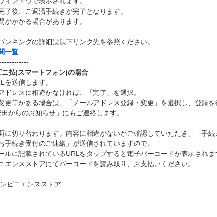
ウィンドウで表示されます。
完了後、ご返済手続きが完了となります。
間がかかる場合があります。
バンキングの詳細は以下リンク先を参照ください。
関一覧
------------
ニ払(スマートフォン)の場合
RLを送信します。
アドレスに相違がなければ、「完了」を選択。
変更等がある場合は、「メールアドレス登録・変更」を選択し、登録を
安田からのお知らせ」にもご連絡します。
面に切り替わります。内容に相違がないかご確認していただき、「手続
お手続き受付のご連絡」が送信されていますので、
ルに記載されているURLをタップすると電子バーコードが表示されます
ビニエンスストアにてバーコードを読み取り、お支払いください。
コンビニエンスストア