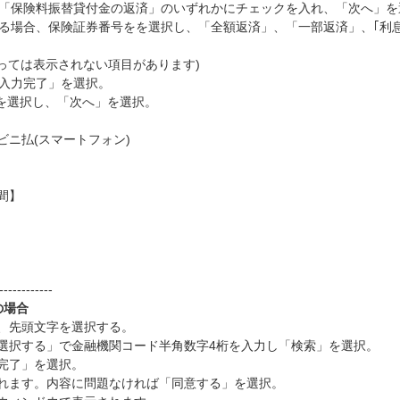
」、「保険料振替貸付金の返済」のいずれかにチェックを入れ、「次へ」を
れる場合、保険証券番号をを選択し、「全額返済」、「一部返済」、｢利息
ては表示されない項目があります)
「入力完了」を選択。
か)を選択し、「次へ」を選択。
ニ払(スマートフォン)
間】
------------
の場合
、先頭文字を選択する。
選択する」で金融機関コード半角数字4桁を入力し「検索」を選択。
完了」を選択。
れます。内容に問題なければ「同意する」を選択。