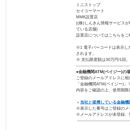
ミニストップ
セイコーマート
MMK設置店
((株)しんきん情報サービ
ている店舗)
設置店についてはこちらをご
※1 電子バーコードは表示
されます。
※ 支払限度額は30万円/1
-------------------------------------
●金融機関ATM(ペイジー)の
ご登録のメールアドレスに相
「金融機関ATM(ペイジー
内容をご確認の上、使用期限
＞
当社と提携している金融機
※表示した番号はご登録のメ
※メールアドレスが未登録、
------------------------------------