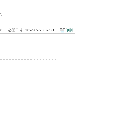
た
90
公開日時 : 2024/09/20 09:00
印刷