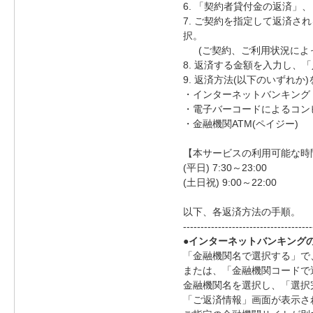
6. 「契約者貸付金の返済
7. ご契約を指定して返済さ
択。
(ご契約、ご利用状況によっ
8. 返済する金額を入力し、
9. 返済方法(以下のいずれ
・インターネットバンキング
・電子バーコードによるコンビ
・金融機関ATM(ペイジー)
【本サービスの利用可能な時
(平日) 7:30～23:00
(土日祝) 9:00～22:00
以下、各返済方法の手順。
-------------------------------------
●インターネットバンキング
「金融機関名で選択する」で
または、「金融機関コードで
金融機関名を選択し、「選択
「ご返済情報」画面が表示さ