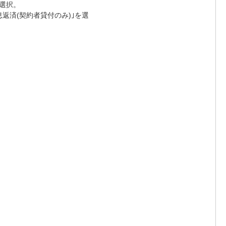
選択。
返済(契約者貸付のみ)｣を選