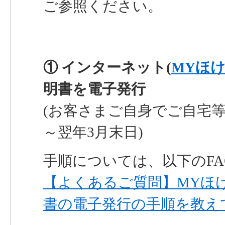
ご参照ください。
① インターネット(
MYほ
明書を電子発行
(お客さまご自身でご自宅等
～翌年3月末日)
手順については、以下のF
【よくあるご質問】MYほ
書の電子発行の手順を教え