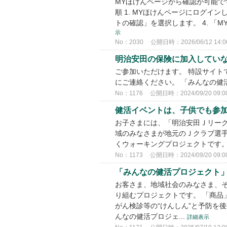
MYほけんページから確認が可能です
順 1. MYほけんページにログイン
トの確認」を選択します。 4. 「
示
No：2030
公開日時：2026/06/12 14:0
明治安田の保険に加入してい
ご参加いただけます。 特設サイト
にご連絡ください。 「みんなの
No：1176
公開日時：2024/09/20 09:0
健活イベントは、子供でも参
お子さまには、「明治安田Ｊリーグ
域のみなさまが地元のＪクラブ選手
くウォーキングプロジェクトです
No：1173
公開日時：2024/09/20 09:0
「みんなの健活プロジェクト
お客さま、地域社会のみなさま、そ
り組むプロジェクトです。 「商品
がん検診等の“けんしん”と予防を後
んなの健活プロジェ...
詳細表示