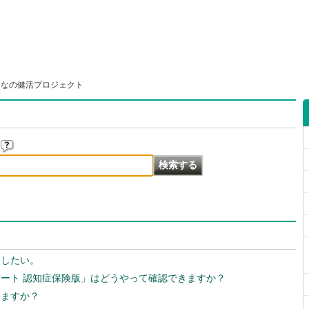
んなの健活プロジェクト
用したい。
ポート 認知症保険版」はどうやって確認できますか？
きますか？