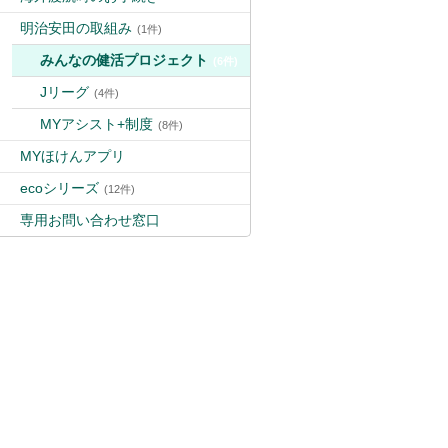
明治安田の取組み
(1件)
みんなの健活プロジェクト
(6件)
Jリーグ
(4件)
MYアシスト+制度
(8件)
MYほけんアプリ
ecoシリーズ
(12件)
専用お問い合わせ窓口