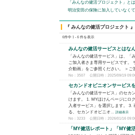
「みんなの健活プロジェクト」と
明治安田の保険に加入していなく
『 みんなの健活プロジェクト 』
6件中 1 - 6 件を表示
みんなの健活サービスとはな
「みんなの健活サービス」は、「
ご加入者さま専用サービスです。 
介動画」をご参照ください。 ＞ご
No：3507
公開日時：2025/09/19 09:0
セカンドオピニオンサービス
「みんなの健活サービス」のセカ
けます。 1. MYほけんページに
入者サービス」を選択します。 3
る、セカンドオピニオ...
詳細表示
No：3233
公開日時：2026/01/16 09:0
「MY健活レポート」「MY健