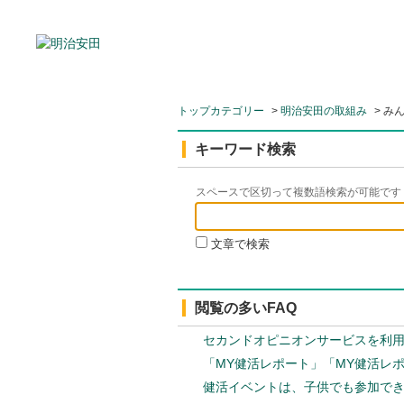
トップカテゴリー
>
明治安田の取組み
>
み
キーワード検索
スペースで区切って複数語検索が可能です
文章で検索
閲覧の多いFAQ
セカンドオピニオンサービスを利
「MY健活レポート」「MY健活レ
健活イベントは、子供でも参加で