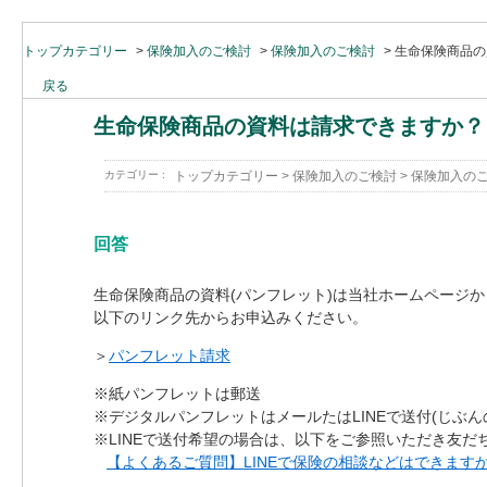
トップカテゴリー
>
保険加入のご検討
>
保険加入のご検討
>
生命保険商品の
戻る
生命保険商品の資料は請求できますか？
カテゴリー :
トップカテゴリー
>
保険加入のご検討
>
保険加入の
回答
生命保険商品の資料(パンフレット)は当社ホームページ
以下のリンク先からお申込みください。
＞
パンフレット請求
※紙パンフレットは郵送
※デジタルパンフレットはメールたはLINEで送付(じぶ
※LINEで送付希望の場合は、以下をご参照いただき友だ
【よくあるご質問】LINEで保険の相談などはできます