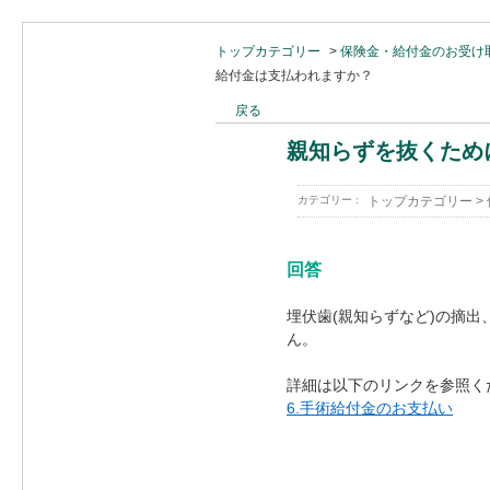
トップカテゴリー
>
保険金・給付金のお受け
給付金は支払われますか？
戻る
親知らずを抜くため
カテゴリー :
トップカテゴリー
>
回答
埋伏歯(親知らずなど)の摘
ん。
詳細は以下のリンクを参照く
6.手術給付金のお支払い