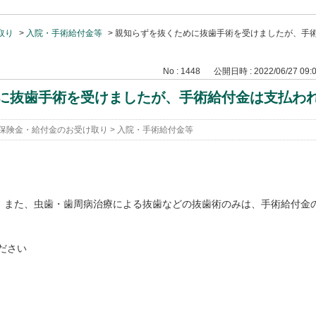
取り
>
入院・手術給付金等
>
親知らずを抜くために抜歯手術を受けましたが、手
No : 1448
公開日時 : 2022/06/27 09:
に抜歯手術を受けましたが、手術給付金は支払わ
保険金・給付金のお受け取り
>
入院・手術給付金等
出、また、虫歯・歯周病治療による抜歯などの抜歯術のみは、手術給付金
ださい