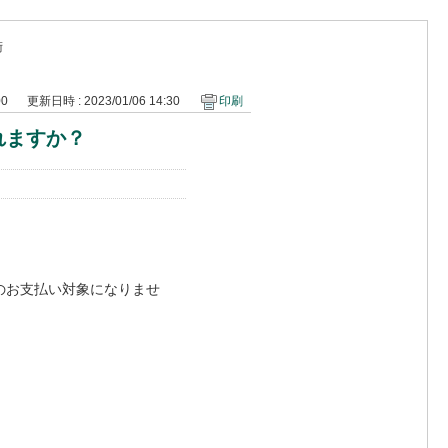
術
00
更新日時 : 2023/01/06 14:30
印刷
れますか？
のお支払い対象になりませ