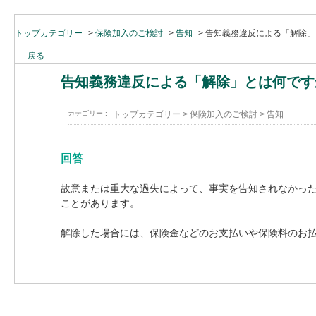
トップカテゴリー
>
保険加入のご検討
>
告知
>
告知義務違反による「解除」
戻る
告知義務違反による「解除」とは何です
カテゴリー :
トップカテゴリー
>
保険加入のご検討
>
告知
回答
故意または重大な過失によって、事実を告知されなかっ
ことがあります。
解除した場合には、保険金などのお支払いや保険料のお