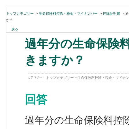
トップカテゴリー
>
生命保険料控除・税金・マイナンバー
>
控除証明書
>
過
か？
戻る
過年分の生命保険
きますか？
カテゴリー :
トップカテゴリー
>
生命保険料控除・税金・マイナ
回答
過年分の生命保険料控