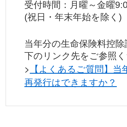
受付時間：月曜～金曜9:00～
(祝日・年末年始を除く)
当年分の生命保険料控除
下のリンク先をご参照く
>
【よくあるご質問】当
再発行はできますか？