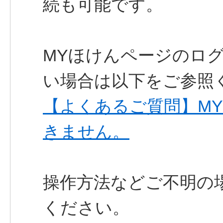
続も可能です。
MYほけんページのロ
い場合は以下をご参照
【よくあるご質問】M
きません。
操作方法などご不明の
ください。