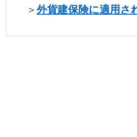
＞
外貨建保険に適用さ