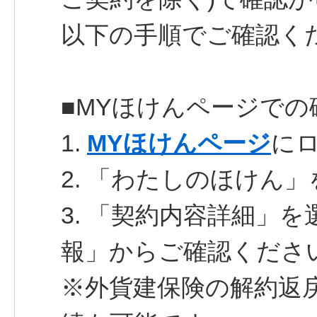
以下の手順でご確認く
■MYほけんページでの
1.
MYほけんページ
に
2. 「わたしのほけん
3. 「契約内容詳細」
報」からご確認くださ
※外貨建保険の解約返