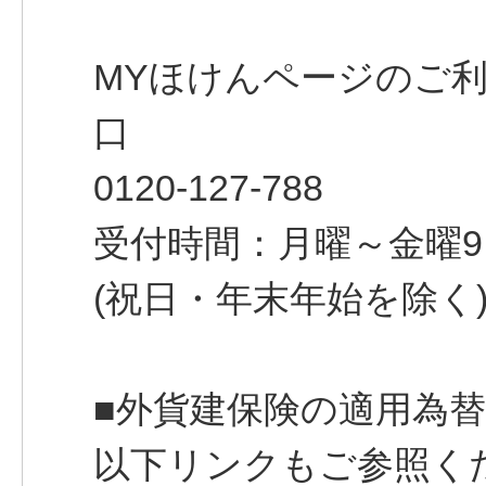
MYほけんページのご
口
0120-127-788
受付時間：月曜～金曜9:00～
(祝日・年末年始を除く
■外貨建保険の適用為
以下リンクもご参照く