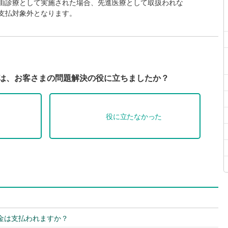
由診療として実施された場合、先進医療として取扱われな
支払対象外となります。
Qは、お客さまの問題解決の役に立ちましたか？
役に立たなかった
金は支払われますか？