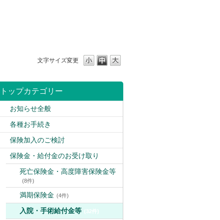
、
文字サイズ変更
トップカテゴリー
お知らせ全般
各種お手続き
保険加入のご検討
保険金・給付金のお受け取り
死亡保険金・高度障害保険金等
(8件)
満期保険金
(4件)
入院・手術給付金等
(32件)