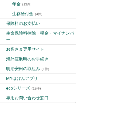
年金
(13件)
生存給付金
(4件)
保険料のお支払い
生命保険料控除・税金・マイナンバ
ー
お客さま専用サイト
海外渡航時のお手続き
明治安田の取組み
(1件)
MYほけんアプリ
ecoシリーズ
(12件)
専用お問い合わせ窓口