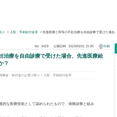
取り
>
入院・手術給付金等
>
先進医療と同等の不妊治療を自由診療で受けた場合
No : 3429
公開日時 : 2025/03/31 15:30
印刷
妊治療を自由診療で受けた場合、先進医療給
か？
保険金・給付金のお受け取り
>
入院・手術給付金等
進的な医療技術として認められたもので、保険診療と組み