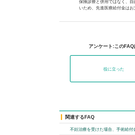
保険診療と併用ではなく、自
いため、先進医療給付金はお
アンケート:このFA
役に立った
関連するFAQ
不妊治療を受けた場合、手術給付