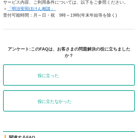
サービス内容、ご利用条件については、以下をご参照ください。
＞
「
明治安田ほけん相談
」
受付可能時間：月～日・祝 9時～19時(年末年始等を除く)
アンケート:このFAQは、お客さまの問題解決の役に立ちました
か？
役に立った
役に立たなかった
関連するFAQ