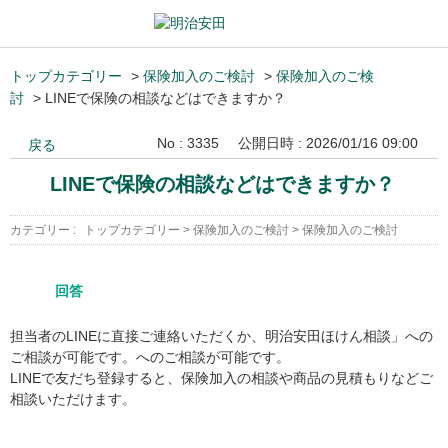
トップカテゴリー
>
保険加入のご検討
>
保険加入のご検
討
>
LINEで保険の相談などはできますか？
No : 3335
公開日時 : 2026/01/16 09:00
戻る
LINEで保険の相談などはできますか？
カテゴリー :
トップカテゴリー
>
保険加入のご検討
>
保険加入のご検討
回答
担当者のLINEに直接ご連絡いただくか、明治安田ほけん相談」への
ご相談が可能です。へのご相談が可能です。
LINEで友だち登録すると、保険加入の相談や商品の見積もりなどご
相談いただけます。