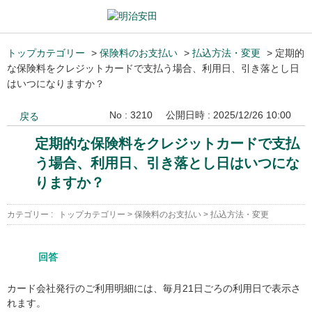
トップカテゴリー
>
保険料のお支払い
>
払込方法・変更
>
定期的
な保険料をクレジットカードで支払う場合、利用日、引き落とし日
はいつになりますか？
No : 3210
公開日時 : 2025/12/26 10:00
戻る
定期的な保険料をクレジットカードで支払
う場合、利用日、引き落とし日はいつにな
りますか？
カテゴリー :
トップカテゴリー
>
保険料のお支払い
>
払込方法・変更
回答
カード会社発行のご利用明細には、毎月21日ごろの利用日で表示さ
れます。