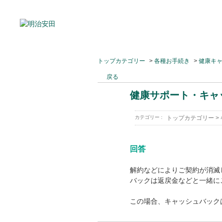
トップカテゴリー
>
各種お手続き
>
健康キ
戻る
健康サポート・キャ
カテゴリー :
トップカテゴリー
>
回答
解約などによりご契約が消滅
バックは返戻金などと一緒に
この場合、キャッシュバック