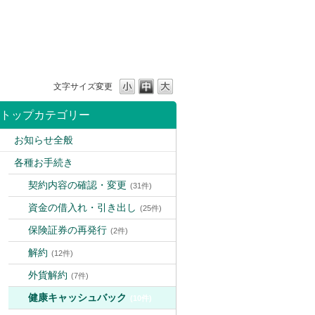
文字サイズ変更
トップカテゴリー
お知らせ全般
各種お手続き
契約内容の確認・変更
(31件)
資金の借入れ・引き出し
(25件)
保険証券の再発行
(2件)
解約
(12件)
外貨解約
(7件)
健康キャッシュバック
(10件)