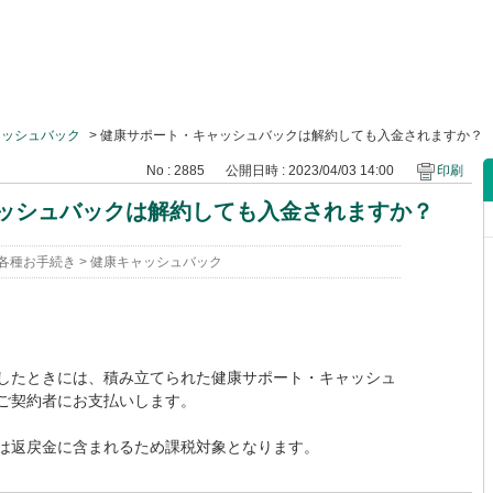
ャッシュバック
>
健康サポート・キャッシュバックは解約しても入金されますか？
No : 2885
公開日時 : 2023/04/03 14:00
印刷
ッシュバックは解約しても入金されますか？
各種お手続き
>
健康キャッシュバック
したときには、積み立てられた健康サポート・キャッシュ
ご契約者にお支払いします。
は返戻金に含まれるため課税対象となります。