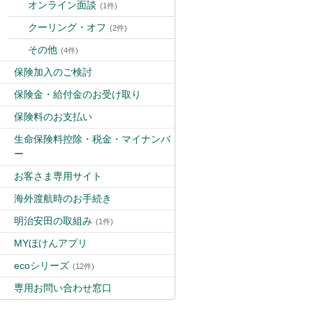
オンライン面談
(1件)
クーリング・オフ
(2件)
その他
(4件)
保険加入のご検討
保険金・給付金のお受け取り
保険料のお支払い
生命保険料控除・税金・マイナンバ
ー
お客さま専用サイト
海外渡航時のお手続き
明治安田の取組み
(1件)
MYほけんアプリ
ecoシリーズ
(12件)
専用お問い合わせ窓口