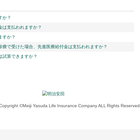
すか？
金は支払われますか？
ますか？
診療で受けた場合、先進医療給付金は支払われますか？
は試算できますか？
Copyright ©Meiji Yasuda Life Insurance Company ALL Rights Reserved