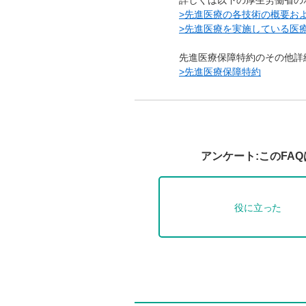
詳しくは以下の厚生労働省の
>先進医療の各技術の概要お
>先進医療を実施している医
先進医療保障特約のその他詳
>先進医療保障特約
アンケート:このFA
役に立った