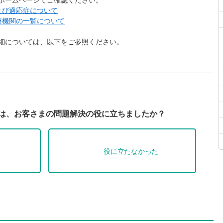
ホームページでご確認ください。
よび適応症について
療機関の一覧について
細については、以下をご参照ください。
Qは、お客さまの問題解決の役に立ちましたか？
役に立たなかった