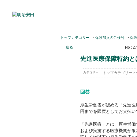
トップカテゴリー
>
保険加入のご検討
>
保
戻る
No : 2
先進医療保障特約と
カテゴリー :
トップカテゴリー
>
回答
厚生労働省が認める「先進医療
円までを限度としてお支払い
「先進医療」とは、厚生労働
および実施する医療機関が限