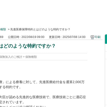
険種類
>
先進医療保障特約とはどのような特約ですか？
769
公開日時 : 2022/08/19 09:00
更新日時 : 2025/07/08 14:00
印刷
はどのような特約ですか？
保険加入のご検討
>
保険種類
」による療養に対して、先進医療給付金を通算2,000万
する特約です。
大臣が認める先進的な医療技術で、医療技術ごとに適応症
定されています。