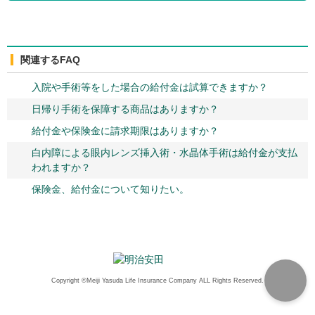
関連するFAQ
入院や手術等をした場合の給付金は試算できますか？
日帰り手術を保障する商品はありますか？
給付金や保険金に請求期限はありますか？
白内障による眼内レンズ挿入術・水晶体手術は給付金が支払
われますか？
保険金、給付金について知りたい。
Copyright ©Meiji Yasuda Life Insurance Company ALL Rights Reserved.