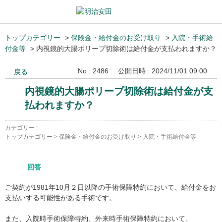
トップカテゴリー
>
保険金・給付金のお受け取り
>
入院・手術給
付金等
>
内視鏡的大腸ポリープ切除術は給付金が支払われますか？
No : 2486
公開日時 : 2024/11/01 09:00
戻る
内視鏡的大腸ポリープ切除術は給付金が支
払われますか？
カテゴリー :
トップカテゴリー
>
保険金・給付金のお受け取り
>
入院・手術給付金等
回答
ご契約が1981年10月２日以降の手術保障特約において、給付金をお
支払いする可能性がある手術です。
また、入院時手術保障特約、外来時手術保障特約において、