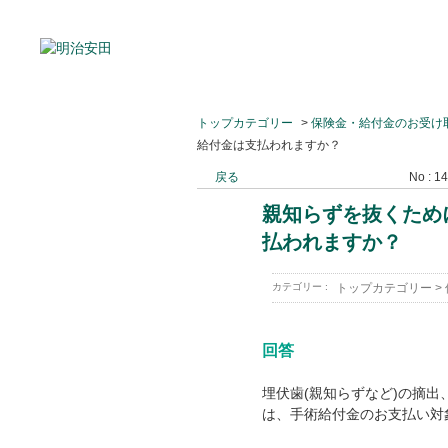
トップカテゴリー
>
保険金・給付金のお受け
給付金は支払われますか？
戻る
No : 1
親知らずを抜くため
払われますか？
カテゴリー :
トップカテゴリー
>
回答
埋伏歯(親知らずなど)の摘
は、手術給付金のお支払い対