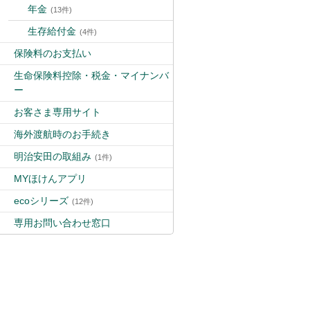
年金
(13件)
生存給付金
(4件)
保険料のお支払い
生命保険料控除・税金・マイナンバ
ー
お客さま専用サイト
海外渡航時のお手続き
明治安田の取組み
(1件)
MYほけんアプリ
ecoシリーズ
(12件)
専用お問い合わせ窓口