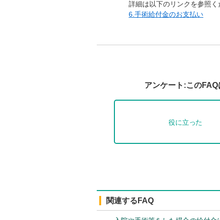
詳細は以下のリンクを参照く
6.手術給付金のお支払い
アンケート:このFA
役に立った
関連するFAQ