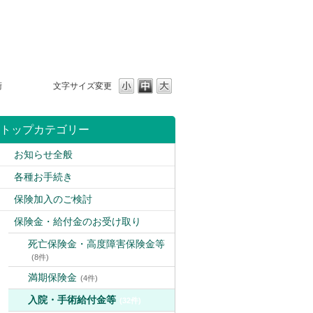
術
文字サイズ変更
トップカテゴリー
お知らせ全般
各種お手続き
保険加入のご検討
保険金・給付金のお受け取り
死亡保険金・高度障害保険金等
(8件)
満期保険金
(4件)
入院・手術給付金等
(32件)