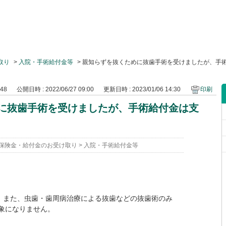
取り
>
入院・手術給付金等
>
親知らずを抜くために抜歯手術を受けましたが、手
448
公開日時 : 2022/06/27 09:00
更新日時 : 2023/01/06 14:30
印刷
に抜歯手術を受けましたが、手術給付金は支
保険金・給付金のお受け取り
>
入院・手術給付金等
出、また、虫歯・歯周病治療による抜歯などの抜歯術のみ
象になりません。