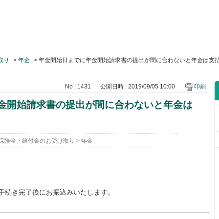
取り
>
年金
>
年金開始日までに年金開始請求書の提出が間に合わないと年金は支
No : 1431
公開日時 : 2019/09/05 10:00
印刷
金開始請求書の提出が間に合わないと年金は
保険金・給付金のお受け取り
>
年金
手続き完了後にお振込みいたします。