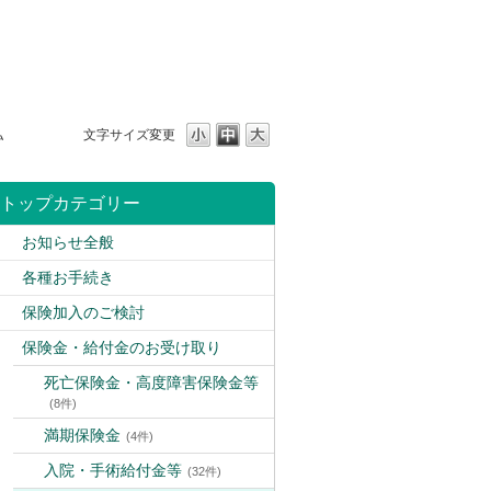
払
文字サイズ変更
トップカテゴリー
お知らせ全般
各種お手続き
保険加入のご検討
保険金・給付金のお受け取り
死亡保険金・高度障害保険金等
(8件)
満期保険金
(4件)
入院・手術給付金等
(32件)