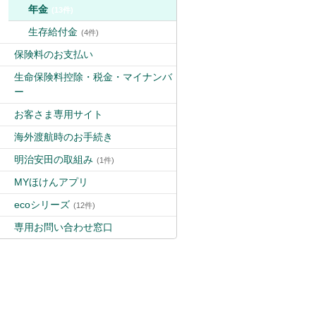
年金
(13件)
生存給付金
(4件)
保険料のお支払い
生命保険料控除・税金・マイナンバ
ー
お客さま専用サイト
海外渡航時のお手続き
明治安田の取組み
(1件)
MYほけんアプリ
ecoシリーズ
(12件)
専用お問い合わせ窓口